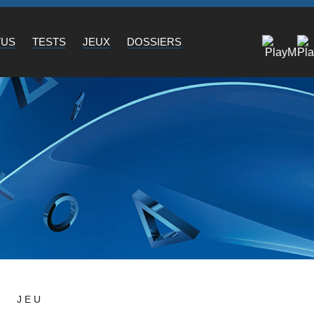
TUS
TESTS
JEUX
DOSSIERS
JEU