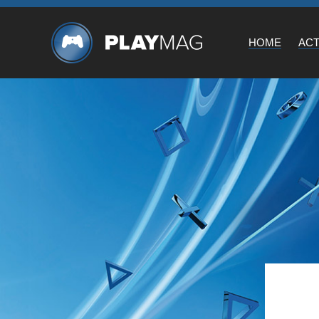
HOME
AC