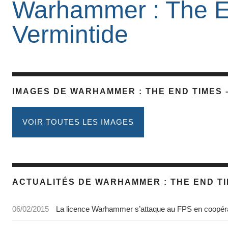
Warhammer : The E
Vermintide
IMAGES DE WARHAMMER : THE END TIMES 
VOIR TOUTES LES IMAGES
ACTUALITÉS DE WARHAMMER : THE END TI
06/02/2015
La licence Warhammer s’attaque au FPS en coopér