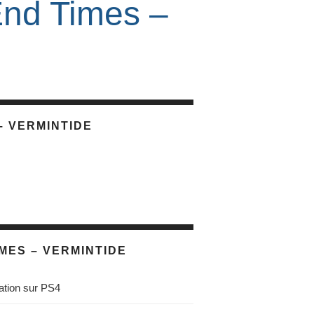
nd Times –
– VERMINTIDE
MES – VERMINTIDE
ation sur PS4