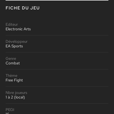
FICHE DU JEU
Editeur
Electronic Arts
Développeur
EA Sports
Genre
Combat
Thème
Free Fight
Nbre joueurs
1 à 2 (local)
PEGI