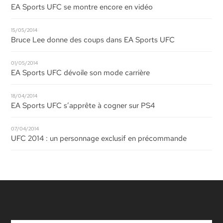
EA Sports UFC se montre encore en vidéo
15/05/2014
Bruce Lee donne des coups dans EA Sports UFC
01/05/2014
EA Sports UFC dévoile son mode carrière
18/04/2014
EA Sports UFC s’apprête à cogner sur PS4
07/04/2014
UFC 2014 : un personnage exclusif en précommande