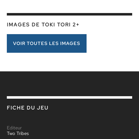
IMAGES DE TOKI TORI 2+
VOIR TOUTES LES IMAGES
FICHE DU JEU
Editeur
Two Tribes