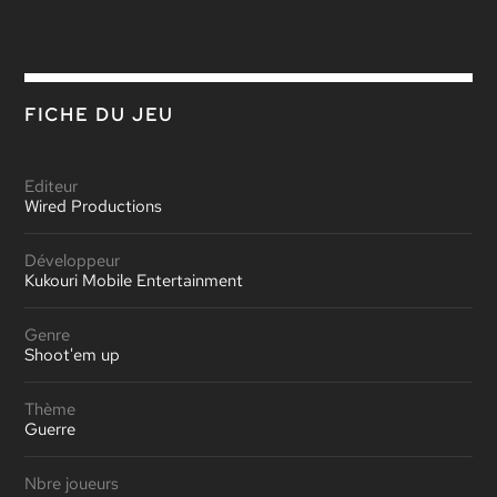
FICHE DU JEU
Editeur
Wired Productions
Développeur
Kukouri Mobile Entertainment
Genre
Shoot'em up
Thème
Guerre
Nbre joueurs