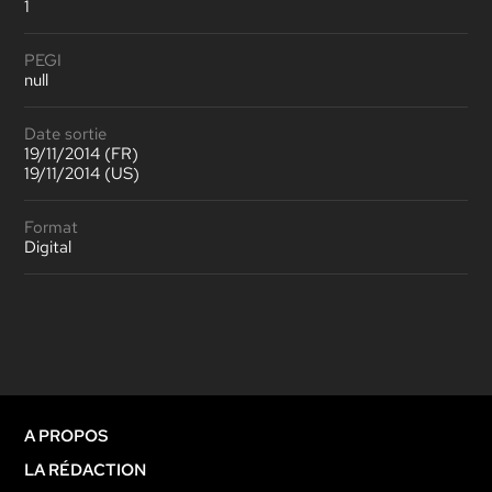
1
PEGI
null
Date sortie
19/11/2014 (FR)
19/11/2014 (US)
Format
Digital
A PROPOS
LA RÉDACTION