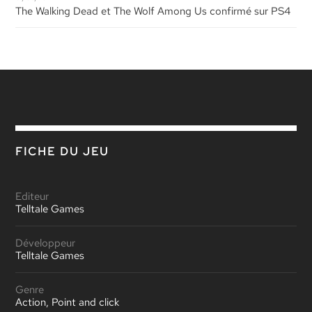
The Walking Dead et The Wolf Among Us confirmé sur PS4
FICHE DU JEU
Editeur
Telltale Games
Développeur
Telltale Games
Genre
Action, Point and click