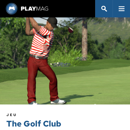
JEU
The Golf Club