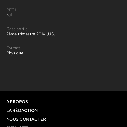
PEGI
null
Date sortie
2ème trimestre 2014 (US)
Format
Physique
A PROPOS
LA RÉDACTION
NOUS CONTACTER