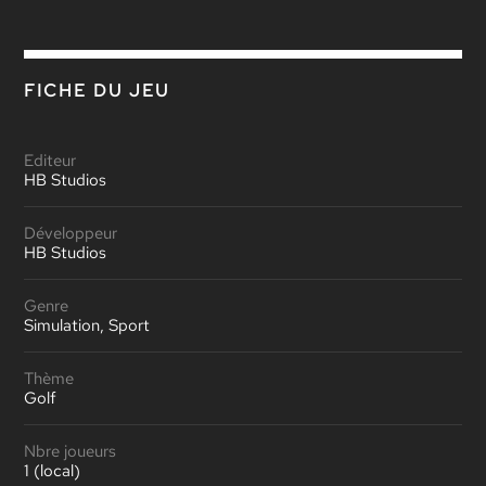
FICHE DU JEU
Editeur
HB Studios
Développeur
HB Studios
Genre
Simulation, Sport
Thème
Golf
Nbre joueurs
1 (local)