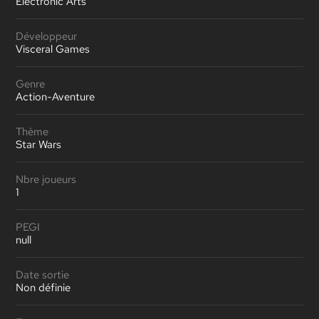
Electronic Arts
Développeur
Visceral Games
Genre
Action-Aventure
Thème
Star Wars
Nbre joueurs
1
PEGI
null
Date sortie
Non définie