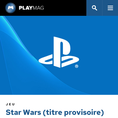
JEU
Star Wars (titre provisoire)