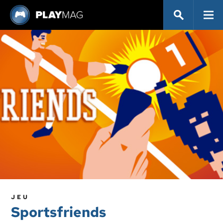
JEU
Sportsfriends