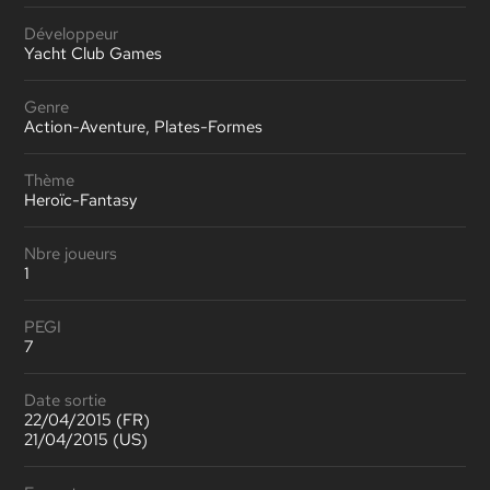
Développeur
Yacht Club Games
Genre
Action-Aventure, Plates-Formes
Thème
Heroïc-Fantasy
Nbre joueurs
1
PEGI
7
Date sortie
22/04/2015 (FR)
21/04/2015 (US)