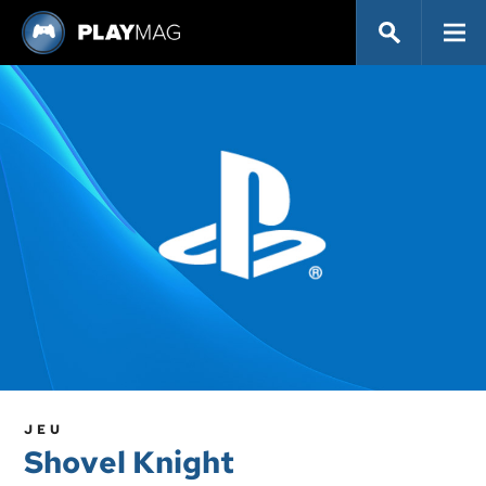
JEU
Shovel Knight