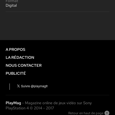
Format
Digital
A PROPOS
LA RÉDACTION
NOUS CONTACTER
PUBLICITÉ
PlayMag
- Magazine online de jeux vidéo sur Sony
PlayStation 4 © 2014 - 2017
Retour en haut de page