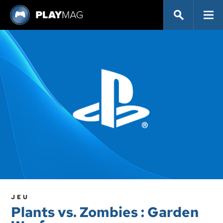
JEU
Plants vs. Zombies : Garden