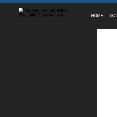
HOME
AC