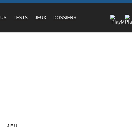
TUS
TESTS
JEUX
DOSSIERS
JEU