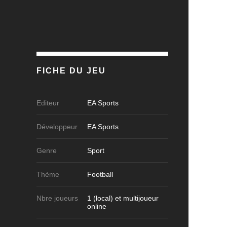
FICHE DU JEU
Editeur
EA Sports
Développeur
EA Sports
Genre
Sport
Thème
Football
Nbre joueurs
1 (local) et multijoueur
online