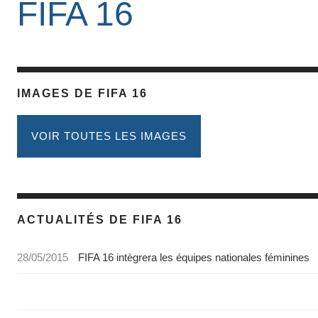
FIFA 16
IMAGES DE FIFA 16
VOIR TOUTES LES IMAGES
ACTUALITÉS DE FIFA 16
28/05/2015
FIFA 16 intègrera les équipes nationales féminines