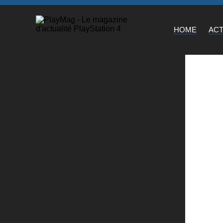
HOME
AC