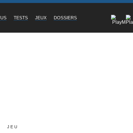
TUS
TESTS
JEUX
DOSSIERS
JEU