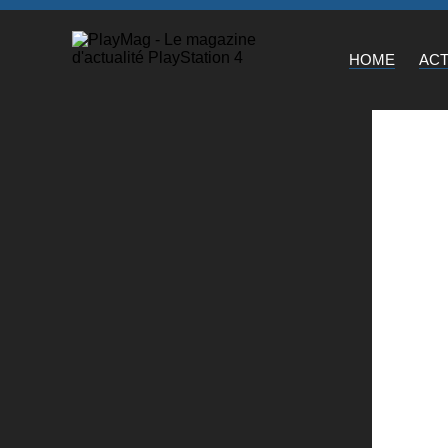
HOME
AC