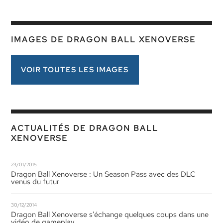
IMAGES DE DRAGON BALL XENOVERSE
VOIR TOUTES LES IMAGES
ACTUALITÉS DE DRAGON BALL
XENOVERSE
23/01/2015
Dragon Ball Xenoverse : Un Season Pass avec des DLC
venus du futur
30/12/2014
Dragon Ball Xenoverse s’échange quelques coups dans une
vidéo de gameplay