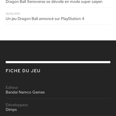
Dragon Ball Xenoverse se dévoile en mode super saiyen
22/05/2014
Un jeu Dragon Ball annoncé sur PlayStation 4
FICHE DU JEU
Editeur
Bandai Namco Games
Développeur
Dimps