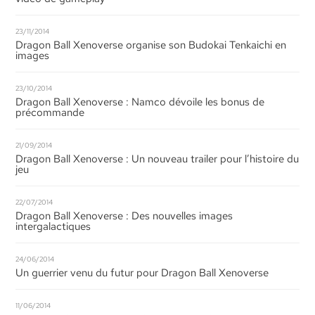
23/11/2014
Dragon Ball Xenoverse organise son Budokai Tenkaichi en
images
23/10/2014
Dragon Ball Xenoverse : Namco dévoile les bonus de
précommande
21/09/2014
Dragon Ball Xenoverse : Un nouveau trailer pour l’histoire du
jeu
22/07/2014
Dragon Ball Xenoverse : Des nouvelles images
intergalactiques
24/06/2014
Un guerrier venu du futur pour Dragon Ball Xenoverse
11/06/2014