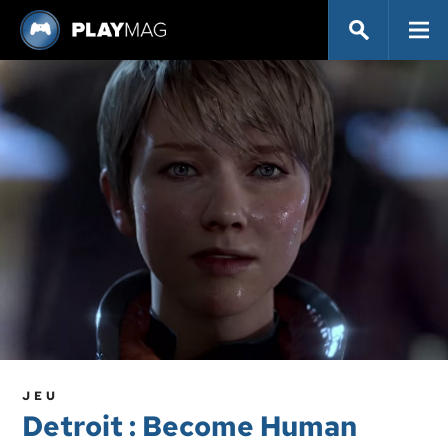
JEU
Detroit : Become Human