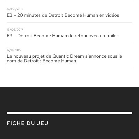
14/06/2017
E3 – 20 minutes de Detroit Become Human en vidéos
13/06/2017
E3 – Detroit Become Human de retour avec un trailer
12/11/2015
Le nouveau projet de Quantic Dream s’annonce sous le
nom de Detroit : Become Human
FICHE DU JEU